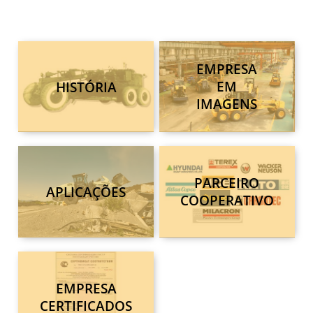
EMPRESA
HISTÓRIA
EM
IMAGENS
PARCEIRO
APLICAÇÕES
COOPERATIVO
EMPRESA
CERTIFICADOS