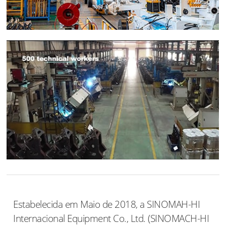
Estabelecida em Maio de 2018, a SINOMAH-HI
Internacional Equipment Co., Ltd. (SINOMACH-HI