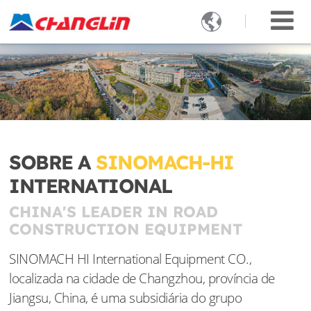

SOBRE A
SINOMACH-HI
INTERNATIONAL
CHINA'S LEADER IN ROAD
CONSTRUCTION EQUIPMENT
SINOMACH HI International Equipment CO.,
localizada na cidade de Changzhou, província de
Jiangsu, China, é uma subsidiária do grupo